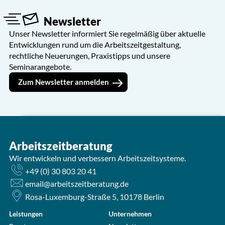
Newsletter
Unser Newsletter informiert Sie regelmäßig über aktuelle
Entwicklungen rund um die Arbeitszeitgestaltung,
rechtliche Neuerungen, Praxistipps und unsere
Seminarangebote.
Zum Newsletter anmelden
Anmeldung zum Newsletter
Arbeitszeitberatung
Unternehmen *
Wir entwickeln und verbessern Arbeitszeitsysteme.
Anrede *
+49 (0) 30 803 20 41
email@arbeitszeitberatung.de
Rosa-Luxemburg-Straße 5, 10178 Berlin
Titel
Leistungen
Unternehmen
Vorname *